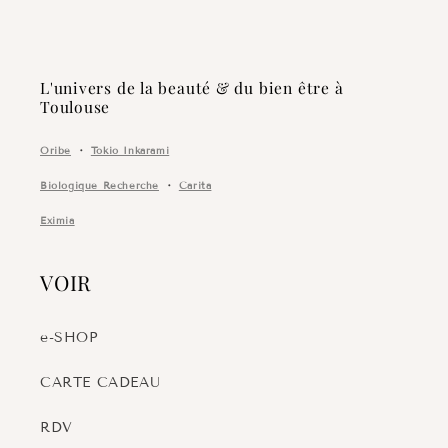
L'univers de la beauté & du bien être à
Toulouse
Oribe
・
Tokio Inkarami
Biologique Recherche
・
Carita
Eximia
VOIR
e-SHOP
CARTE CADEAU
RDV