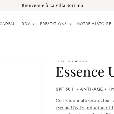
Bienvenue à La Villa Soriano
 CADEAU
RDV
PRESTATIONS
NOTRE HISTOIRE
LA VILLA SORIANO
Essence 
SPF 50+ • ANTI-ÂGE • 
Ce fluide
multi-protecteur
e
rayons UV, la pollution et 