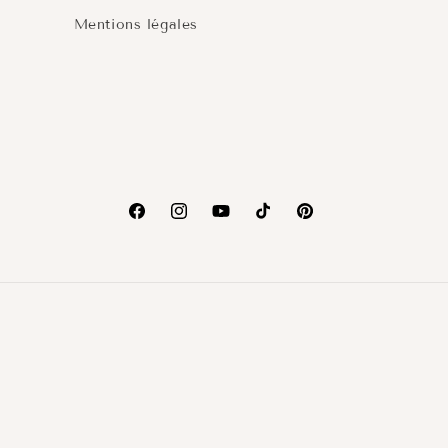
Mentions légales
Facebook
Instagram
YouTube
TikTok
Pinterest