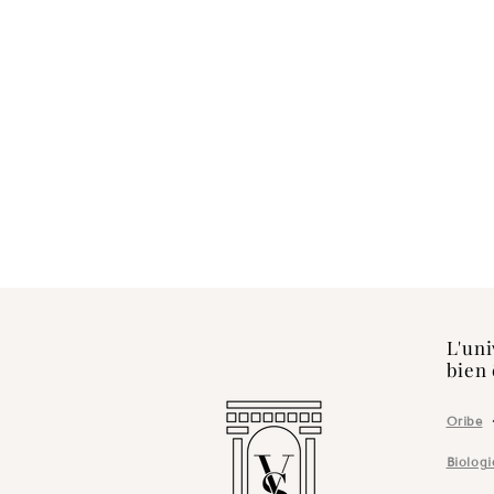
L'uni
bien 
Oribe
Biolog