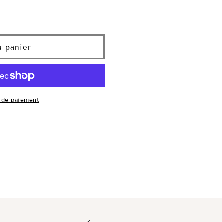
u panier
 de paiement