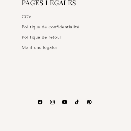
PAGES LÉGALES
CGV
Politique de confidentialité
Politique de retour
Mentions légales
Facebook
Instagram
YouTube
TikTok
Pinterest