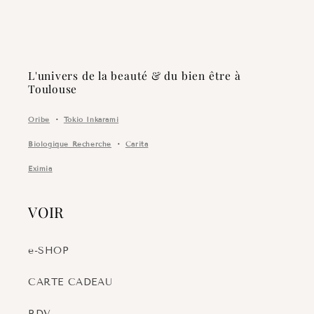
L'univers de la beauté & du bien être à
Toulouse
Oribe
・
Tokio Inkarami
Biologique Recherche
・
Carita
Eximia
VOIR
e-SHOP
CARTE CADEAU
RDV