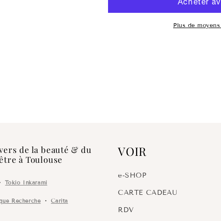
Lotion
Lotion
Plus de moyens
VOIR
vers de la beauté & du
être à Toulouse
e-SHOP
・
Tokio Inkarami
CARTE CADEAU
ique Recherche
・
Carita
RDV