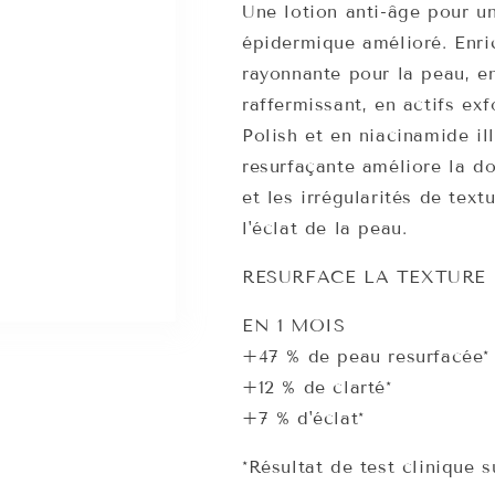
Une lotion anti-âge pour un
épidermique amélioré. Enri
rayonnante pour la peau, e
raffermissant, en actifs ex
Polish et en niacinamide il
resurfaçante améliore la do
et les irrégularités de text
l'éclat de la peau.
RESURFACE LA TEXTURE 
EN 1 MOIS
+47 % de peau resurfacée*
+12 % de clarté*
+7 % d'éclat*
*Résultat de test clinique 