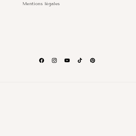
Mentions légales
Facebook
Instagram
YouTube
TikTok
Pinterest