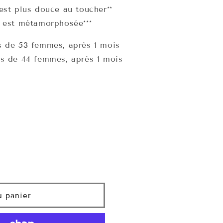
est plus douce au toucher**
 est métamorphosée***
s de 53 femmes, après 1 mois
s de 44 femmes, après 1 mois
u panier
・