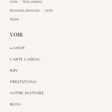
Oribe
・
Tokio Inkarami
Biologique Recherche
・
Carita
Eximia
VOIR
e-SHOP
CARTE CADEAU
RDV
PRESTATIONS
NOTRE HISTOIRE
BLOG