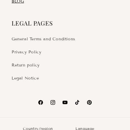
BLOG
LEGAL PAGES
General Terms and Conditions
Privacy Policy
Return policy
Legal Notice
Facebook
Instagram
YouTube
TikTok
Pinterest
Country/region
Language