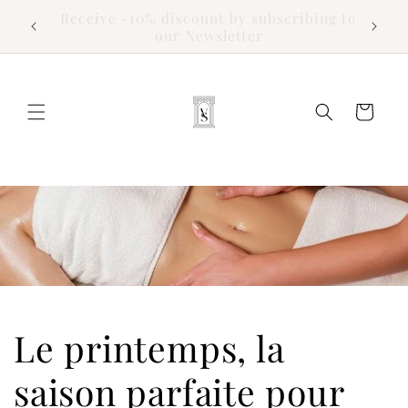
Skip to
Receive -10% discount by subscribing to
content
our Newsletter
Cart
Le printemps, la
saison parfaite pour