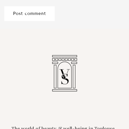
The world of beauty & well-being in Toulouse